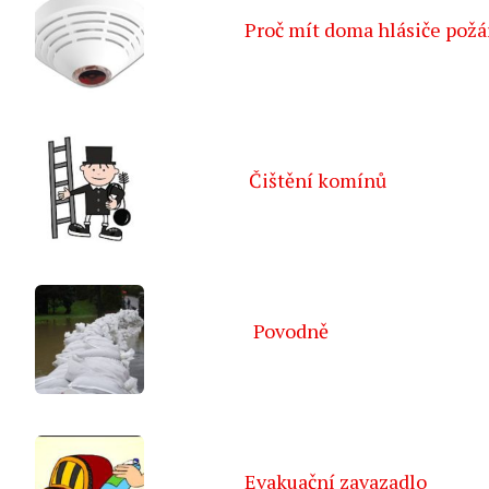
Proč mít doma hlásiče požá
Čištění komínů
Povodně
Evakuační zavazadlo