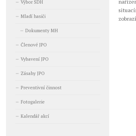
naříze
Výbor SDH
situací
Mladí hasiči
zobraz
Dokumenty MH
Členové JPO
Vybavení JPO
Zásahy JPO
Preventivní činnost
Fotogalerie
Kalendář akcí