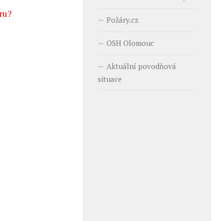
ru?
Požáry.cz
OSH Olomouc
Aktuální povodňová
situace