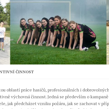
NTIVNÍ ČINNOST
ou oblastí práce hasičů, profesionálních i dobrovolných
tivně výchovná činnost. Jedná se především o kampaně 
le, jak předcházet vzniku požáru, jak se zachovat v příp