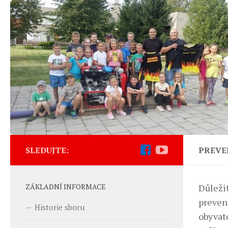
SLEDUJTE:
PREVE
ZÁKLADNÍ INFORMACE
Důležit
preven
Historie sboru
obyvate