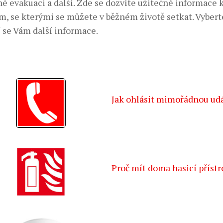
né evakuaci a další. Zde se dozvíte užitečné informace
m, se kterými se můžete v běžném životě setkat. Vybert
í se Vám další informace.
Jak ohlásit mimořádnou ud
Proč mít doma hasicí přístr